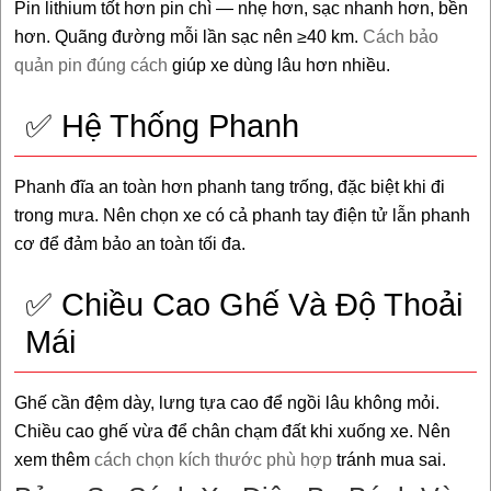
Pin lithium tốt hơn pin chì — nhẹ hơn, sạc nhanh hơn, bền
hơn. Quãng đường mỗi lần sạc nên ≥40 km.
Cách bảo
quản pin đúng cách
giúp xe dùng lâu hơn nhiều.
✅ Hệ Thống Phanh
Phanh đĩa an toàn hơn phanh tang trống, đặc biệt khi đi
trong mưa. Nên chọn xe có cả phanh tay điện tử lẫn phanh
cơ để đảm bảo an toàn tối đa.
✅ Chiều Cao Ghế Và Độ Thoải
Mái
Ghế cần đệm dày, lưng tựa cao để ngồi lâu không mỏi.
Chiều cao ghế vừa để chân chạm đất khi xuống xe. Nên
xem thêm
cách chọn kích thước phù hợp
tránh mua sai.