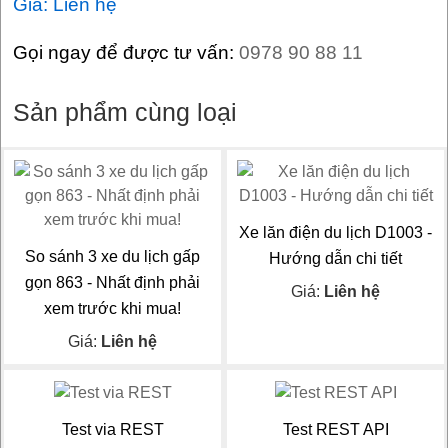
Giá: Liên hệ
Gọi ngay để được tư vấn:
0978 90 88 11
Sản phẩm cùng loại
Xe lăn điện du lịch D1003 -
So sánh 3 xe du lịch gấp
Hướng dẫn chi tiết
gọn 863 - Nhất định phải
Giá:
Liên hệ
xem trước khi mua!
Giá:
Liên hệ
Test via REST
Test REST API