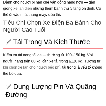
Dành cho người bị hạn chế vận động nặng hơn — gần
giống
xe lăn điện
nhưng thêm bánh thứ 3 tăng ổn định. Có
thể đi vào nhà, thang máy, siêu thị.
Tiêu Chí Chọn Xe Điện Ba Bánh Cho
Người Cao Tuổi
✅ Tải Trọng Và Kích Thước
Kiểm tra tải trọng tối đa — thường từ 100–150 kg. Với
người nặng trên 80 kg, cần xe tải trọng ≥120 kg. Tương tự
khi chọn xe lăn cho người béo phì
, tải trọng là yếu tố không
thể bỏ qua.
✅ Dung Lượng Pin Và Quãng
Đường