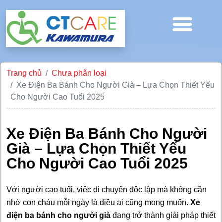
Trang chủ
Chưa phân loại
Xe Điện Ba Bánh Cho Người Già – Lựa Chọn Thiết Yếu
Cho Người Cao Tuổi 2025
Xe Điện Ba Bánh Cho Người
Già – Lựa Chọn Thiết Yếu
Cho Người Cao Tuổi 2025
Với người cao tuổi, việc di chuyển độc lập mà không cần
nhờ con cháu mỗi ngày là điều ai cũng mong muốn.
Xe
điện ba bánh cho người già
đang trở thành giải pháp thiết