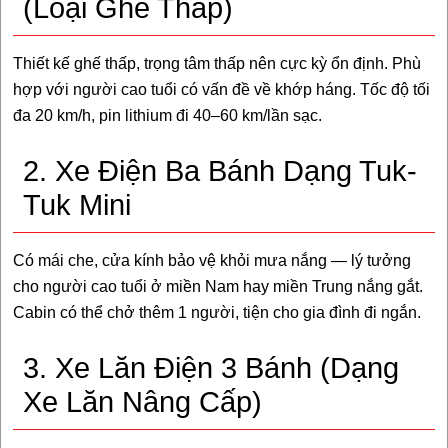
(Loại Ghế Thấp)
Thiết kế ghế thấp, trọng tâm thấp nên cực kỳ ổn định. Phù
hợp với người cao tuổi có vấn đề về khớp háng. Tốc độ tối
đa 20 km/h, pin lithium đi 40–60 km/lần sạc.
2. Xe Điện Ba Bánh Dạng Tuk-
Tuk Mini
Có mái che, cửa kính bảo vệ khỏi mưa nắng — lý tưởng
cho người cao tuổi ở miền Nam hay miền Trung nắng gắt.
Cabin có thể chở thêm 1 người, tiện cho gia đình đi ngắn.
3. Xe Lăn Điện 3 Bánh (Dạng
Xe Lăn Nâng Cấp)