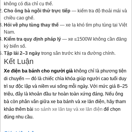
không có địa chỉ cụ thể.
Cho ông bà ngồi thử trực tiếp
— kiểm tra độ thoải mái và
chiều cao ghế.
Hỏi về phụ tùng thay thế
— xe lạ khó tìm phụ tùng tại Việt
Nam.
Kiểm tra quy định pháp lý
— xe ≤1500W không cần đăng
ký biển số.
Tập lái 2–3 ngày
trong sân trước khi ra đường chính.
Kết Luận
Xe điện ba bánh cho người già
không chỉ là phương tiện
di chuyển — đó là chiếc chìa khóa giúp người cao tuổi duy
trì sự độc lập và niềm vui sống mỗi ngày. Với mức giá 8–25
triệu, đây là khoản đầu tư hoàn toàn xứng đáng. Nếu ông
bà còn phân vân giữa xe ba bánh và xe lăn điện, hãy tham
khảo thêm bài
so sánh xe lăn tay và xe lăn điện
để chọn
đúng nhu cầu.