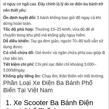
vì nguy cơ ngã cao. Đây chính là lý do xe điện ba bánh trở
nên thiết yếu:
Ổn định tuyệt đối:
3 bánh không bao giờ đổ ngay cả khi
dừng hoàn toàn.
Tốc độ phù hợp:
Thường 15–25 km/h, vừa đủ để di
chuyển trong khu phố mà không gây nguy hiểm.
Dễ điều khiển:
Tay ga đơn giản, người 70–80 tuổi vẫn sử
dụng được.
Có chỗ chứa đồ:
Giỏ trước và ngăn chứa phía sau giúp đi
chợ tiện lợi.
Tiết kiệm chi phí:
Chi phí sạc điện chỉ khoảng 3.000–
5.000đ/ngày.
Không gây tiếng ồn:
Chạy êm, thân thiện với môi trường.
Phân Loại Xe Điện Ba Bánh Phổ
Biến Tại Việt Nam
1. Xe Scooter Ba Bánh Điện