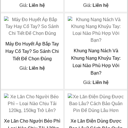
Giá:
Liên hệ
Giá:
Liên hệ
Máy Đo Huyết Áp Bắp Tay
Khung Nạng Nách Và
Hay Cổ Tay? So Sánh Chi
Khung Nạng Khuỷu Tay:
Tiết Để Chọn Đúng
Loại Nào Phù Hợp Với
Giá:
Liên hệ
Bạn?
Giá:
Liên hệ
Xe Lăn Cho Người Béo Phì
Xe Lăn Điện Dùng Được