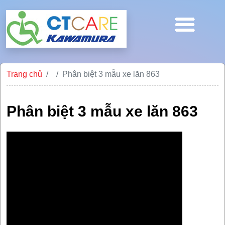
Trang chủ
Phân biệt 3 mẫu xe lăn 863
Phân biệt 3 mẫu xe lăn 863